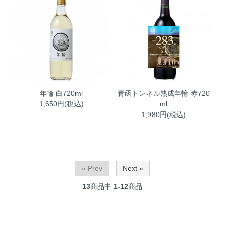
年輪 白720ml
青函トンネル熟成年輪 赤720
1,650円(税込)
ml
1,980円(税込)
« Prev
Next »
13
商品中
1-12
商品