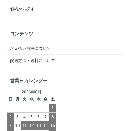
価格から探す
コンテンツ
お支払い方法について
配送方法・送料について
営業日カレンダー
2026年8月
日
月
火
水
木
金
土
1
2
3
4
5
6
7
8
9
10
11
12
13
14
15