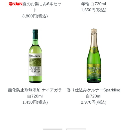
夏のお楽しみ6本セッ
年輪 白720ml
ト
1,650円(税込)
8,800円(税込)
酸化防止剤無添加 ナイアガラ
香り仕込みケルナーSparkling
白720ml
白720ml
1,430円(税込)
2,970円(税込)