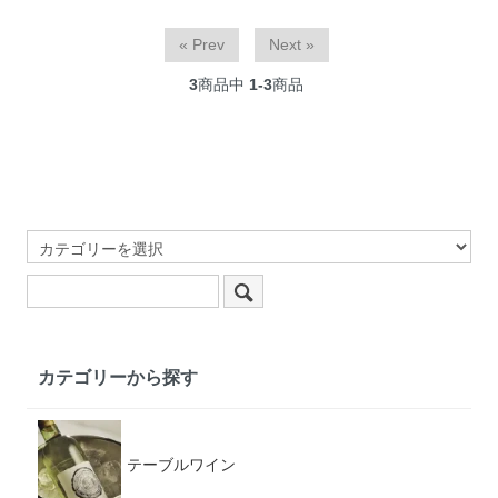
« Prev
Next »
3
商品中
1-3
商品
カテゴリーから探す
テーブルワイン